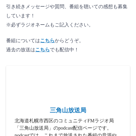
引き続きメッセージや質問、番組を聴いての感想も募集
しています！
※必ずラジオネームもご記入ください。
番組については
こちら
からどうぞ。
過去の放送は
こちら
でも配信中！
三角山放送局
北海道札幌市西区のコミュニティFMラジオ局
「三角山放送局」のpodcast配信ページです。
podcastでは、これまで放送された番組の音源や、