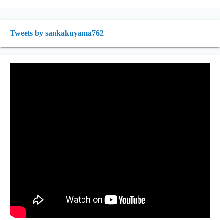
Tweets by sankakuyama762