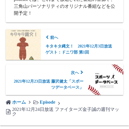
三角山パーソナリティのオリジナル番組などを公
開予定！
前へ
キタキタ縄文！ 2021年12月3日放送
ゲスト：ドニワ部 第1回
次へ
2021年12月23日放送 藤沢健太「スポー
ツデータベース」
ホーム
Episode
2021年12月24日放送 ファイターズ金子誠の週刊マッ
ク