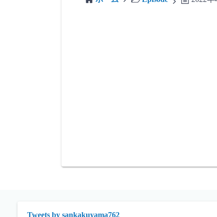
Tweets by sankakuyama762