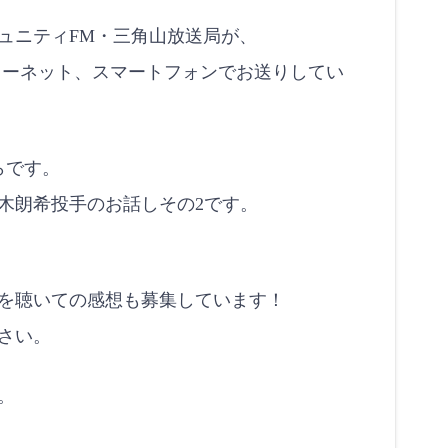
ュニティFM・三角山放送局が、
インターネット、スマートフォンでお送りしてい
らです。
木朗希投手のお話しその2です。
を聴いての感想も募集しています！
さい。
。