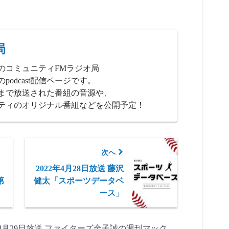
局
のコミュニティFMラジオ局
podcast配信ページです。
、これまで放送された番組の音源や、
ティのオリジナル番組などを公開予定！
次へ
2022年4月28日放送 藤沢
第
健太「スポーツデータベ
ース」
2年4月29日放送 ファイターズ金子誠の週刊マック