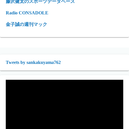
藤沢健太のスポーツデータベース
Radio CONSADOLE
金子誠の週刊マック
Tweets by sankakuyama762