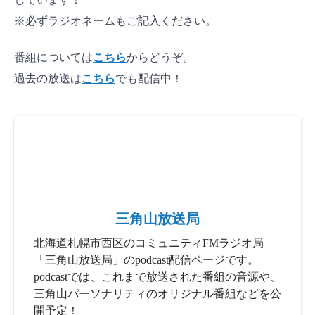
※必ずラジオネームもご記入ください。
番組については
こちら
からどうぞ。
過去の放送は
こちら
でも配信中！
三角山放送局
北海道札幌市西区のコミュニティFMラジオ局
「三角山放送局」のpodcast配信ページです。
podcastでは、これまで放送された番組の音源や、
三角山パーソナリティのオリジナル番組などを公
開予定！