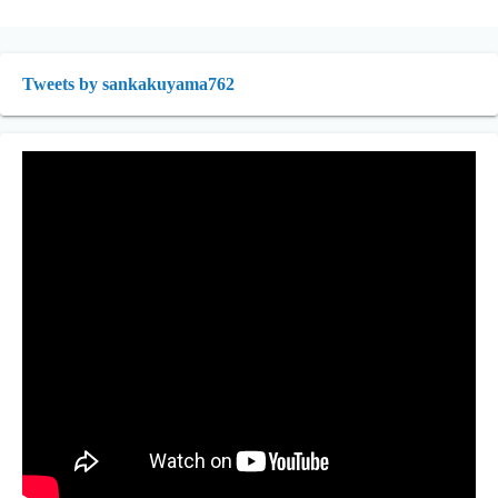
Tweets by sankakuyama762