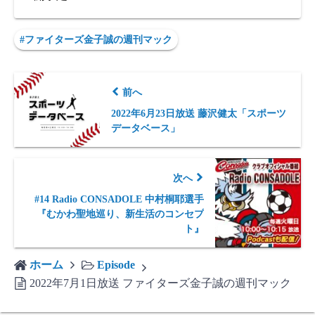
#ファイターズ金子誠の週刊マック
前へ
2022年6月23日放送 藤沢健太「スポーツ
データベース」
次へ
#14 Radio CONSADOLE 中村桐耶選手
『むかわ聖地巡り、新生活のコンセプ
ト』
ホーム
Episode
2022年7月1日放送 ファイターズ金子誠の週刊マック