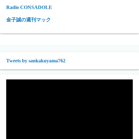
Radio CONSADOLE
金子誠の週刊マック
Tweets by sankakuyama762