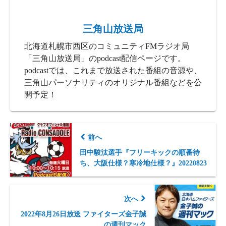
三角山放送局
北海道札幌市西区のコミュニティFMラジオ局
「三角山放送局」のpodcast配信ページです。
podcastでは、これまで放送された番組の音源や、
三角山パーソナリティのオリジナル番組などを公
開予定！
前へ
田中駿汰選手『フリーキックの順番待
ち、大阪仕様？寒冷地仕様？』20220823
次へ
2022年8月26日放送 ファイターズ金子誠
の週刊マック