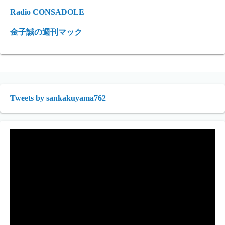
Radio CONSADOLE
金子誠の週刊マック
Tweets by sankakuyama762