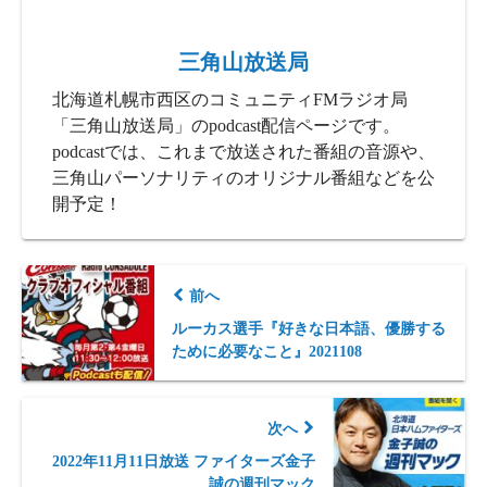
三角山放送局
北海道札幌市西区のコミュニティFMラジオ局
「三角山放送局」のpodcast配信ページです。
podcastでは、これまで放送された番組の音源や、
三角山パーソナリティのオリジナル番組などを公
開予定！
前へ
ルーカス選手『好きな日本語、優勝する
ために必要なこと』2021108
次へ
2022年11月11日放送 ファイターズ金子
誠の週刊マック