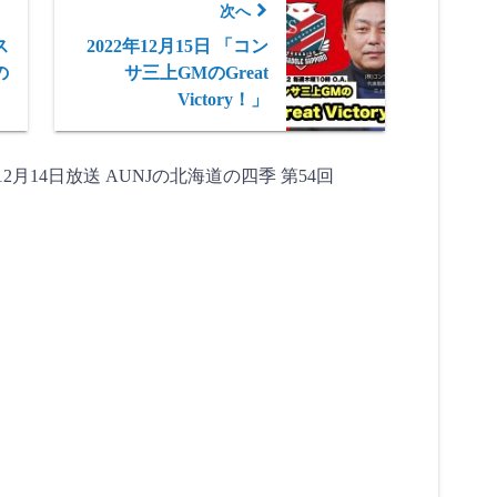
次へ
ス
2022年12月15日 「コン
の
サ三上GMのGreat
Victory！」
年12月14日放送 AUNJの北海道の四季 第54回