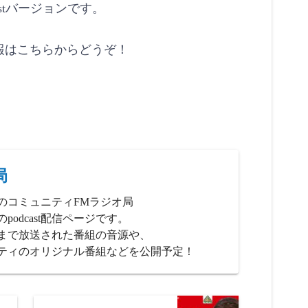
astバージョンです。
報はこちらからどうぞ！
局
のコミュニティFMラジオ局
podcast配信ページです。
、これまで放送された番組の音源や、
ティのオリジナル番組などを公開予定！