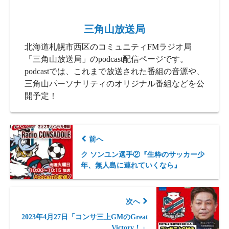
三角山放送局
北海道札幌市西区のコミュニティFMラジオ局
「三角山放送局」のpodcast配信ページです。
podcastでは、これまで放送された番組の音源や、
三角山パーソナリティのオリジナル番組などを公
開予定！
前へ
ク ソンユン選手②『生粋のサッカー少
年、無人島に連れていくなら』
次へ
2023年4月27日「コンサ三上GMのGreat
Victory！」