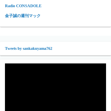
Radio CONSADOLE
金子誠の週刊マック
Tweets by sankakuyama762