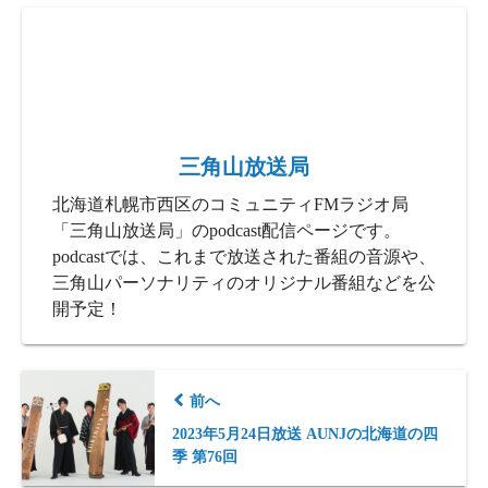
三角山放送局
北海道札幌市西区のコミュニティFMラジオ局
「三角山放送局」のpodcast配信ページです。
podcastでは、これまで放送された番組の音源や、
三角山パーソナリティのオリジナル番組などを公
開予定！
前へ
2023年5月24日放送 AUNJの北海道の四
季 第76回