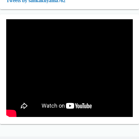
Tweets by sankakuyama762