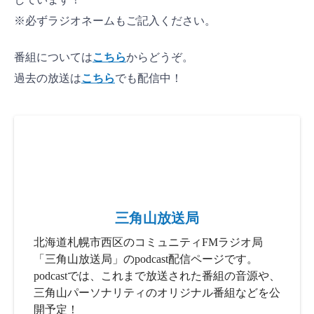
※必ずラジオネームもご記入ください。
番組については
こちら
からどうぞ。
過去の放送は
こちら
でも配信中！
三角山放送局
北海道札幌市西区のコミュニティFMラジオ局
「三角山放送局」のpodcast配信ページです。
podcastでは、これまで放送された番組の音源や、
三角山パーソナリティのオリジナル番組などを公
開予定！