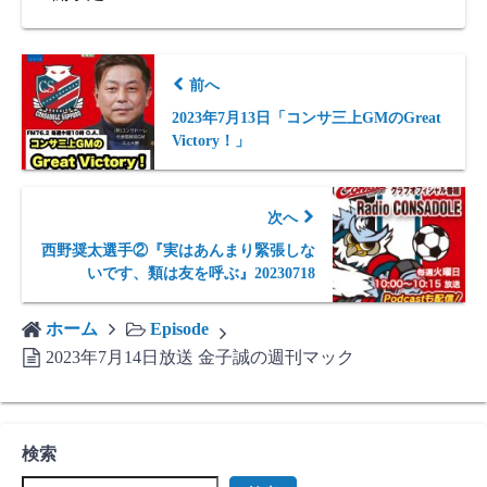
前へ
2023年7月13日「コンサ三上GMのGreat
Victory！」
次へ
西野奨太選手②『実はあんまり緊張しな
いです、類は友を呼ぶ』20230718
ホーム
Episode
2023年7月14日放送 金子誠の週刊マック
検索