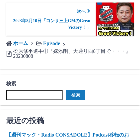
次へ
2023年8月10日「コンサ三上GMのGreat
Victory！」
ホーム
Episode
松原修平選手①『嫁添削、大通り西8丁目で・・・』
20230808
検索
検索
最近の投稿
【週刊マック・Radio CONSADOLE】Podcast移転のお