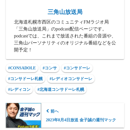
三角山放送局
北海道札幌市西区のコミュニティFMラジオ局
「三角山放送局」のpodcast配信ページです。
podcastでは、これまで放送された番組の音源や、
三角山パーソナリティのオリジナル番組などを公
開予定！
#CONSADOLE
#コンサ
#コンサドーレ
#コンサドーレ札幌
#レディオコンサドーレ
#レディコン
#北海道コンサドーレ札幌
前へ
2023年8月4日放送 金子誠の週刊マック