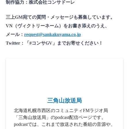
制作協力：株式会社コンサドーレ
三上GM宛ての質問・メッセージも募集しています。
VN（ヴィクトリーネーム）をお書き添えのうえ、
メール：
request@sankakuyama.co.jp
Twitter：「#コンサGV」までお寄せください！
三角山放送局
北海道札幌市西区のコミュニティFMラジオ局
「三角山放送局」のpodcast配信ページです。
podcastでは、これまで放送された番組の音源や、