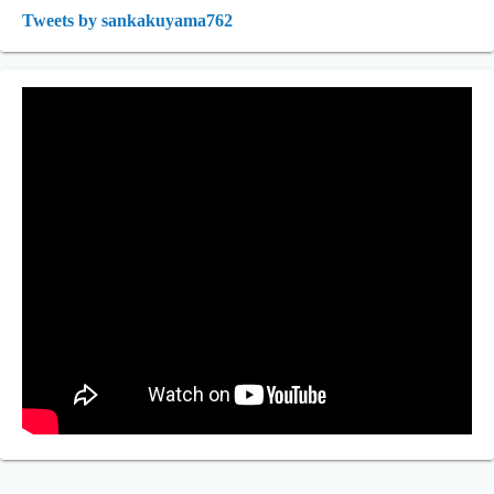
Tweets by sankakuyama762