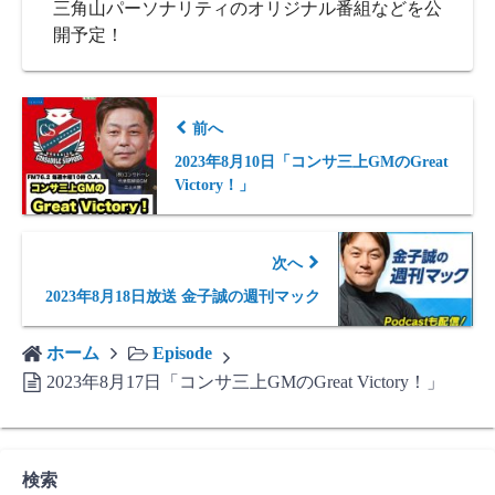
三角山パーソナリティのオリジナル番組などを公
開予定！
前へ
2023年8月10日「コンサ三上GMのGreat
Victory！」
次へ
2023年8月18日放送 金子誠の週刊マック
ホーム
Episode
2023年8月17日「コンサ三上GMのGreat Victory！」
検索