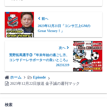
前へ
2023年12月21日「コンサ三上GMの
Great Victory！」
次へ
荒野拓馬選手③『年末年始の過ごし方、
コンサドーレサポーターの良いところ』
20231219
ホーム
Episode
2023年12月22日放送 金子誠の週刊マック
検索