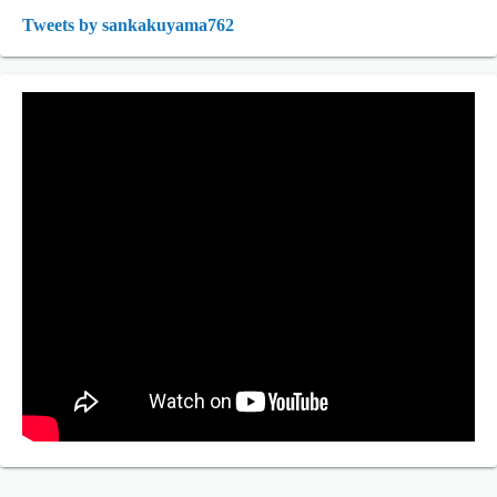
Tweets by sankakuyama762