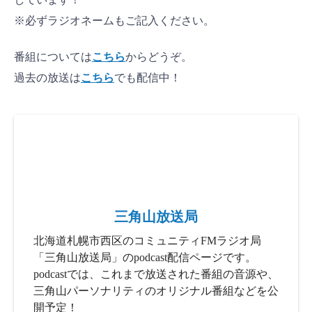
※必ずラジオネームもご記入ください。
番組については
こちら
からどうぞ。
過去の放送は
こちら
でも配信中！
三角山放送局
北海道札幌市西区のコミュニティFMラジオ局
「三角山放送局」のpodcast配信ページです。
podcastでは、これまで放送された番組の音源や、
三角山パーソナリティのオリジナル番組などを公
開予定！