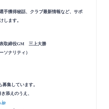
選手獲得秘話、クラブ最新情報など、サポ
けします。
表取締役GM 三上大勝
ーソナリティ）
も募集しています。
書き添えのうえ、
.jp