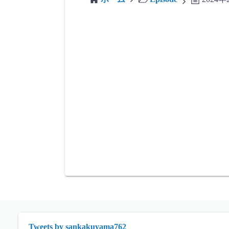
Tweets by sankakuyama762