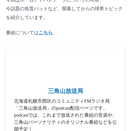
今話題の魚雷バットなど、開幕してからの球界トピック
を紹介しています。
番組については
こちら
三角山放送局
北海道札幌市西区のコミュニティFMラジオ局
「三角山放送局」のpodcast配信ページです。
podcastでは、これまで放送された番組の音源や、
三角山パーソナリティのオリジナル番組などを公
開予定！