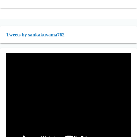
Tweets by sankakuyama762