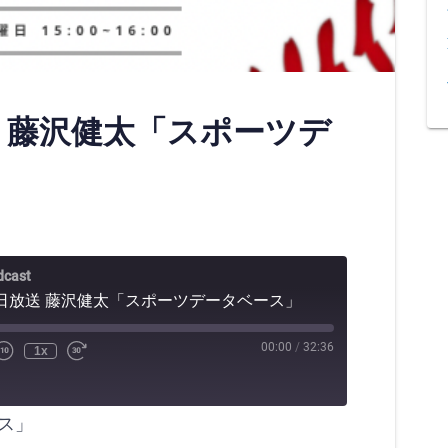
放送 藤沢健太「スポーツデ
cast
27日放送 藤沢健太「スポーツデータベース」
00:00
/
32:36
1x
ス」