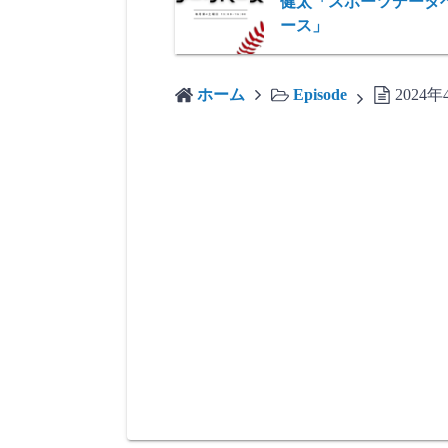
健太「スポーツデータ
ース」
ホーム
Episode
202