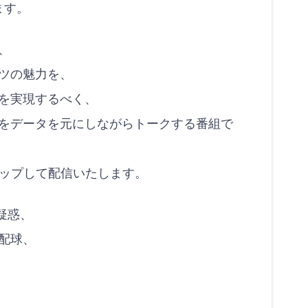
ます。
、
ツの魅力を、
を実現するべく、
をデータを元にしながらトークする番組で
クアップして配信いたします。
疑惑、
配球、